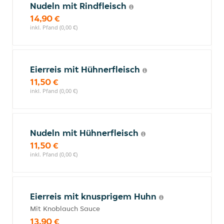
Nudeln mit Rindfleisch
14,90 €
inkl. Pfand (0,00 €)
Eierreis mit Hühnerfleisch
11,50 €
inkl. Pfand (0,00 €)
Nudeln mit Hühnerfleisch
11,50 €
inkl. Pfand (0,00 €)
Eierreis mit knusprigem Huhn
Mit Knoblauch Sauce
13,90 €