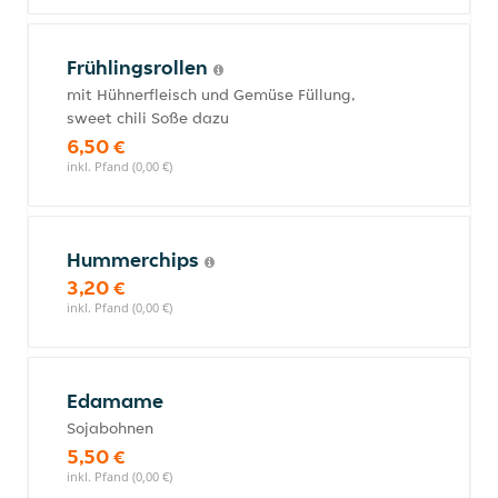
Frühlingsrollen
mit Hühnerfleisch und Gemüse Füllung,
sweet chili Soße dazu
6,50 €
inkl. Pfand (0,00 €)
Hummerchips
3,20 €
inkl. Pfand (0,00 €)
Edamame
Sojabohnen
5,50 €
inkl. Pfand (0,00 €)